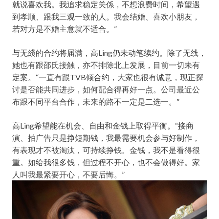
就说喜欢我。我追求稳定关係，不想浪费时间，希望遇
到孝顺、跟我三观一致的人。我会结婚、喜欢小朋友，
若对方是不婚主意就不适合。”
与无綫的合约将届满，高Ling仍未动笔续约。除了无线，
她也有跟邵氏接触，亦不排除北上发展，目前一切未有
定案。“一直有跟TVB倾合约，大家也很有诚意，现正探
讨是否能共同进步，如何配合得再好一点。公司最近公
布跟不同平台合作，未来的路不一定是二选一。”
高Ling希望能在机会、自由和金钱上取得平衡。“接商
演、拍广告只是挣短期钱，我最需要机会参与好制作，
有表现才不被淘汰，可持续挣钱。金钱，我不是看得很
重。如给我很多钱，但过程不开心，也不会做得好。家
人叫我最紧要开心，不要后悔。”