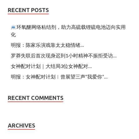
RECENT POSTS
环氧醚网络粘结剂，助力高硫载锂硫电池迈向实用
化
明报：陈家乐演戏靠太太稳情绪…
罗莽失联后首次现身迟到1小时精神不振拒受访…
女神配对计划｜大结局3位女神配对…
明报：女神配对计划︱曾展望三声“我爱你”…
RECENT COMMENTS
ARCHIVES