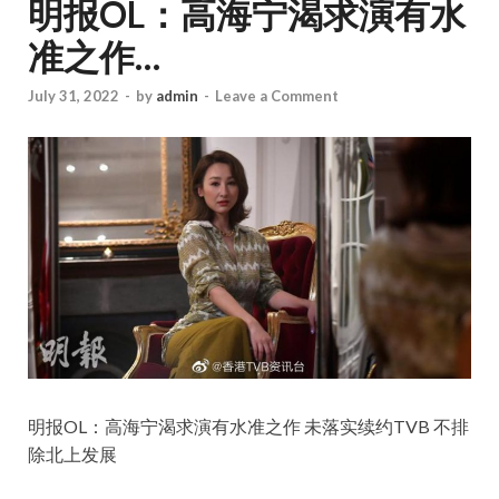
明报OL：高海宁渴求演有水
准之作…
July 31, 2022
-
by
admin
-
Leave a Comment
明报OL：高海宁渴求演有水准之作 未落实续约TVB 不排
除北上发展