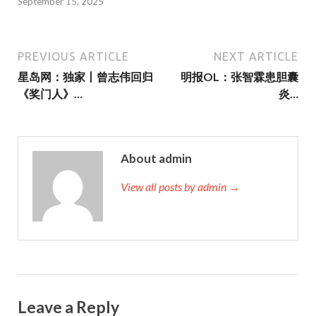
September 15, 2025
PREVIOUS ARTICLE
NEXT ARTICLE
星岛网：独家丨曾志伟回归
明报OL：张智霖患胆囊
《奖门人》…
炎…
About admin
View all posts by admin →
Leave a Reply