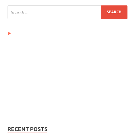
Ads by PubRev
RECENT POSTS