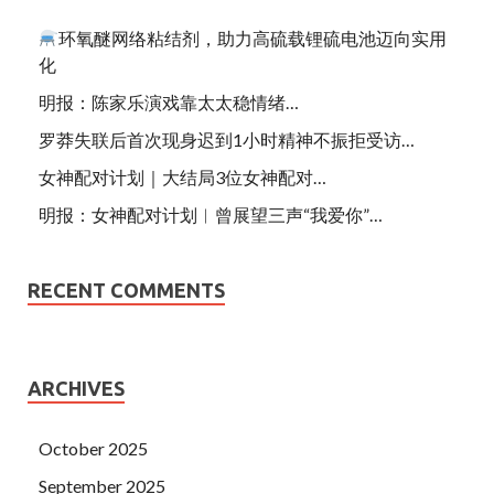
环氧醚网络粘结剂，助力高硫载锂硫电池迈向实用
化
明报：陈家乐演戏靠太太稳情绪…
罗莽失联后首次现身迟到1小时精神不振拒受访…
女神配对计划｜大结局3位女神配对…
明报：女神配对计划︱曾展望三声“我爱你”…
RECENT COMMENTS
ARCHIVES
October 2025
September 2025