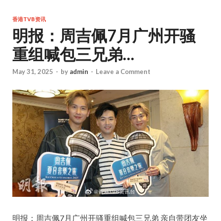
香港TVB资讯
明报：周吉佩7月广州开骚
重组喊包三兄弟…
May 31, 2025
-
by
admin
-
Leave a Comment
明报：周吉佩7月广州开骚重组喊包三兄弟 亲自带团友坐