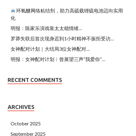
环氧醚网络粘结剂，助力高硫载锂硫电池迈向实用
化
明报：陈家乐演戏靠太太稳情绪…
罗莽失联后首次现身迟到1小时精神不振拒受访…
女神配对计划｜大结局3位女神配对…
明报：女神配对计划︱曾展望三声“我爱你”…
RECENT COMMENTS
ARCHIVES
October 2025
September 2025