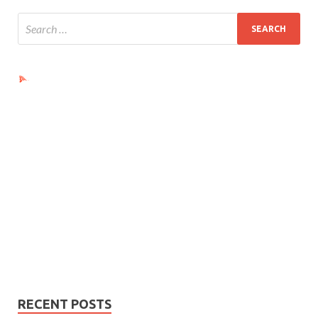
Ads by PubRev
RECENT POSTS