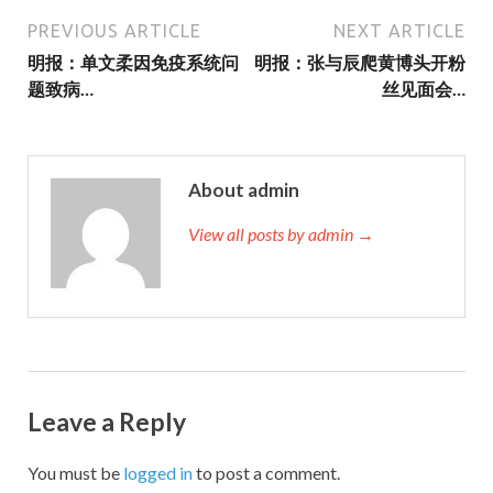
PREVIOUS ARTICLE
NEXT ARTICLE
明报：单文柔因免疫系统问
明报：张与辰爬黄博头开粉
题致病…
丝见面会…
About admin
View all posts by admin →
Leave a Reply
You must be
logged in
to post a comment.