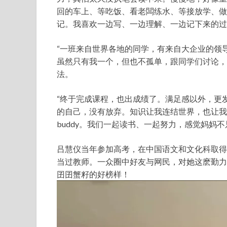
回的车上、等吃饭、看老闆练水、等接放学、做
记。我喜欢一边写、一边理解、一边记下来的过
“一班来自世界各地的同学，有来自大企业的领
虽然只有我一个，但也不孤单，跟同学们讨论，
法。
“终于完成课程，也出成绩了。满足感以外，更
的自己，没有放弃。知识让我连结世界，也让我
buddy。我们一起读书、一起努力，感觉妈妈不
吕慧仪当年参加高考，在中国语文和文化科取得
当过教师。一众圈中好友与网民，对她这麽勤力增
囝囝蟹籽的好榜样！