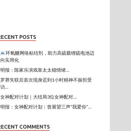
RECENT POSTS
环氧醚网络粘结剂，助力高硫载锂硫电池迈
向实用化
明报：陈家乐演戏靠太太稳情绪…
罗莽失联后首次现身迟到1小时精神不振拒受
访…
女神配对计划｜大结局3位女神配对…
明报：女神配对计划︱曾展望三声“我爱你”…
RECENT COMMENTS