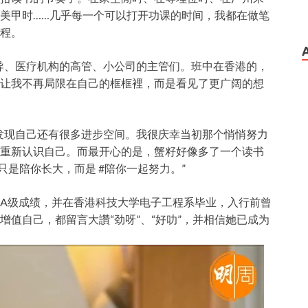
美甲时……几乎每一个可以打开功课的时间，我都在做笔
程。
导、医疗机构的高管、小公司的主管们。班中在香港的，
让我不再局限在自己的框框裡，而是看见了更广阔的想
发现自己还有很多进步空间。我很庆幸当初那个悄悄努力
重新认识自己。而最开心的是，蟹籽好像多了一个读书
只是陪你长大，而是 #陪你一起努力。”
A级成绩，并在香港科技大学电子工程系毕业，入行前曾
值自己，都留言大讚“劲呀”、“好叻”，并相信她已成为