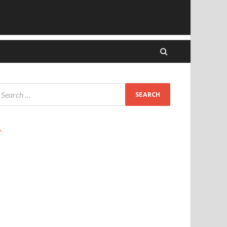
Ads by PubRev