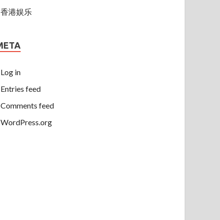
香港娱乐
META
Log in
Entries feed
Comments feed
WordPress.org