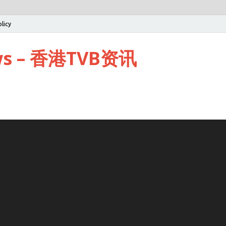
licy
ws – 香港TVB资讯