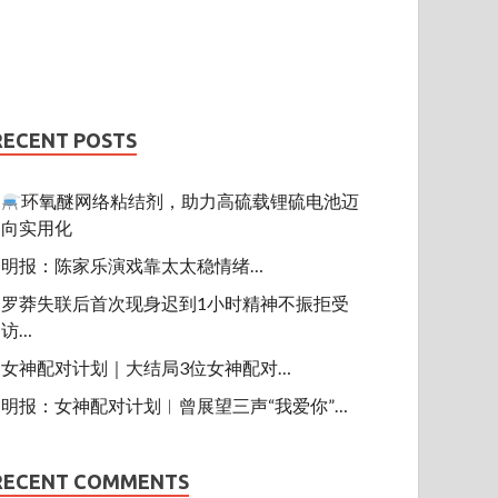
RECENT POSTS
环氧醚网络粘结剂，助力高硫载锂硫电池迈
向实用化
明报：陈家乐演戏靠太太稳情绪…
罗莽失联后首次现身迟到1小时精神不振拒受
访…
女神配对计划｜大结局3位女神配对…
明报：女神配对计划︱曾展望三声“我爱你”…
RECENT COMMENTS