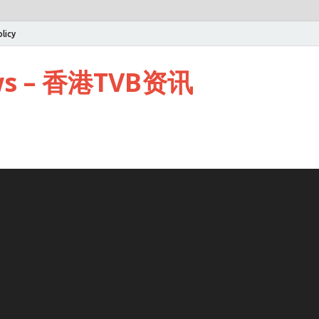
licy
ws – 香港TVB资讯