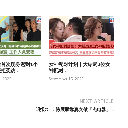
首次现身迟到1小
女神配对计划｜大结局3位女
振拒受访…
神配对…
, 2025
September 15, 2025
NEXT ARTICLE
明报OL：陈展鹏靠妻女做「充电器」…