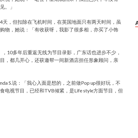
见。」
4天，但扣除在飞机时间，在英国地面只有两天时间，虽
购物，她说：「有收获呀，我影了很多相，亦买了小饰
盛宴》，10多年后重返无线为节目录影，广东话也进步不少，
目，都几开心，还获邀帮一间新酒店担任形象顾问，亲
a S.说：「我心入面是想的，之前做Pop up很好玩，不
节目，已经和TVB倾紧，是Life style方面节目，但